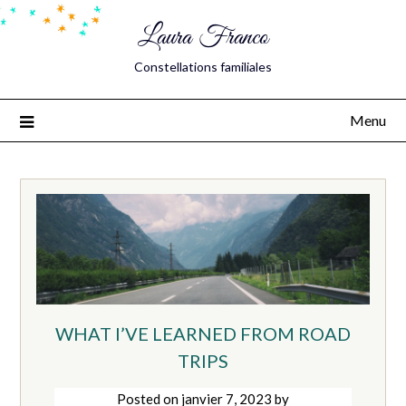
Laura Franco
Constellations familiales
Menu
WHAT I’VE LEARNED FROM ROAD
TRIPS
Posted on
janvier 7, 2023
by