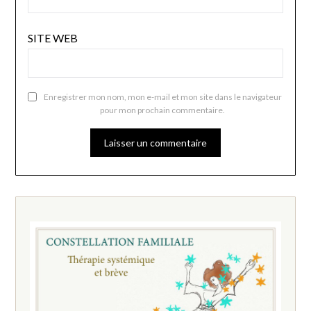
SITE WEB
Enregistrer mon nom, mon e-mail et mon site dans le navigateur
pour mon prochain commentaire.