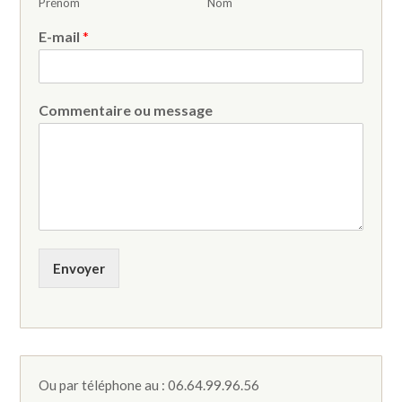
Prénom
Nom
E-mail
*
Commentaire ou message
Envoyer
Ou par téléphone au : 06.64.99.96.56