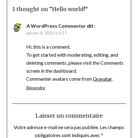
1 thought on “
Hello world!
”
A WordPress Commenter
dit :
janvier 6, 2023 à 4:17
Hi, this is a comment.
To get started with moderating, editing, and
deleting comments, please visit the Comments
screen in the dashboard.
Commenter avatars come from
Gravatar
.
Répondre
Laisser un commentaire
Votre adresse e-mail ne sera pas publiée.
Les champs
obligatoires sont indiqués avec
*