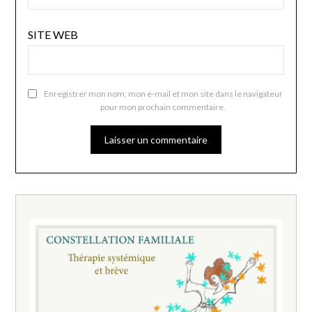
SITE WEB
Enregistrer mon nom, mon e-mail et mon site dans le navigateur
pour mon prochain commentaire.